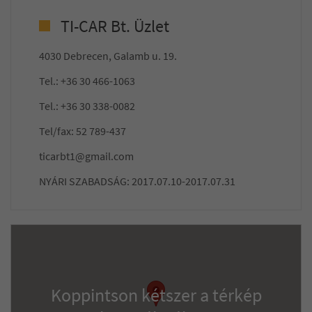
TI-CAR Bt. Üzlet
4030 Debrecen, Galamb u. 19.
Tel.: +36 30 466-1063
Tel.: +36 30 338-0082
Tel/fax: 52 789-437
ticarbt1@gmail.com
NYÁRI SZABADSÁG: 2017.07.10-2017.07.31
Koppintson kétszer a térkép