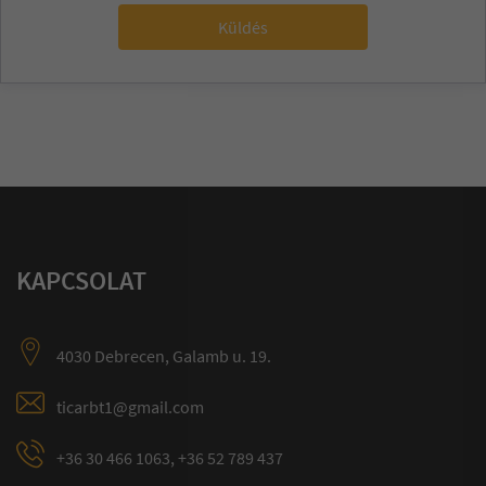
Küldés
KAPCSOLAT
4030 Debrecen, Galamb u. 19.
ticarbt1@gmail.com
+36 30 466 1063, +36 52 789 437