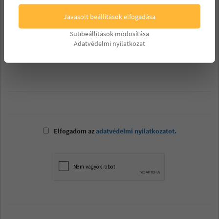
Telefonszám
Javasolt beállítások elfogadása
Sütibeállítások módosítása
Üzenet*
Adatvédelmi nyilatkozat
Elfogadom az
adatvédelmi nyilatkozatot.