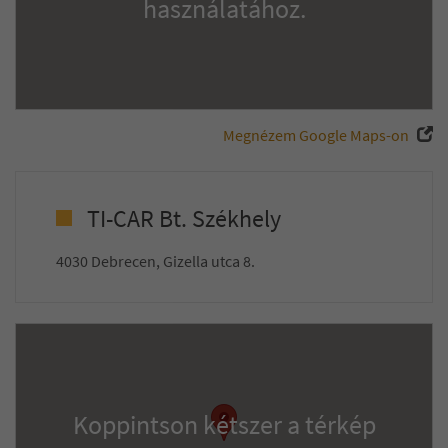
használatához.
Megnézem Google Maps-on
TI-CAR Bt. Székhely
4030 Debrecen, Gizella utca 8.
Koppintson kétszer a térkép